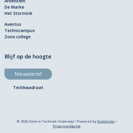
Arkelstein
De Marke
Het Stormink
Aventus
Technicampus
Zone.college
Blijf op de hoogte
Nieuwsbrief
Techkwadraat
© 2026 Sterk in Techniek Onderwijs • Powered by
Kommotiv
•
Privacyverklaring