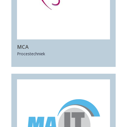
MCA
Procestechniek