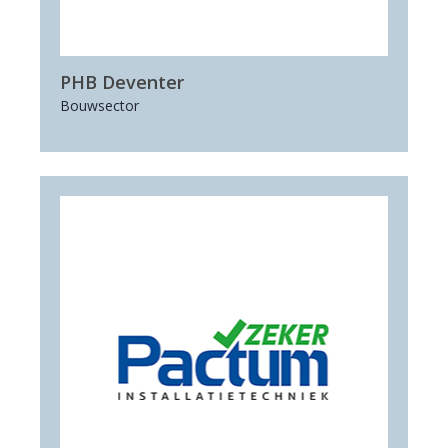
PHB Deventer
Bouwsector