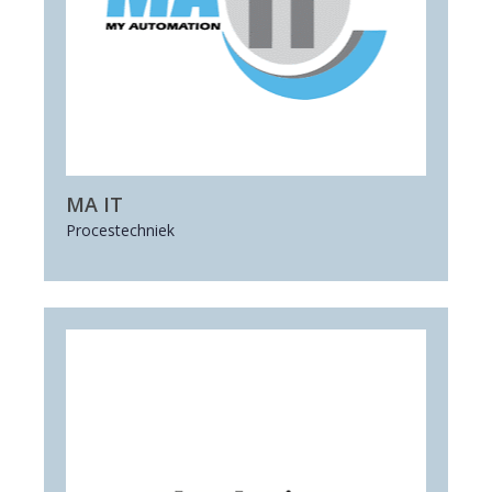
MA IT
Procestechniek