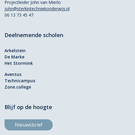
Projectleider John van Mierlo
john@sterkintechniekonderwijs.nl
06 13 73 45 47
Deelnemende scholen
Arkelstein
De Marke
Het Stormink
Aventus
Technicampus
Zone.college
Blijf op de hoogte
Nieuwsbrief