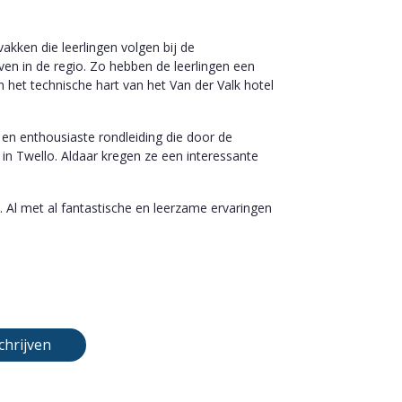
kken die leerlingen volgen bij de
en in de regio. Zo hebben de leerlingen een
 het technische hart van het Van der Valk hotel
en enthousiaste rondleiding die door de
in Twello. Aldaar kregen ze een interessante
Al met al fantastische en leerzame ervaringen
chrijven