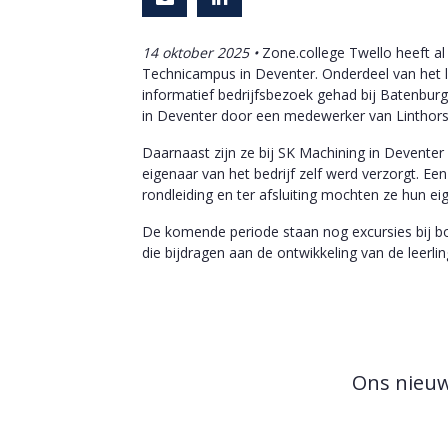
14 oktober 2025 •
Zone.college Twello heeft al
Technicampus in Deventer. Onderdeel van het l
informatief bedrijfsbezoek gehad bij Batenburg 
in Deventer door een medewerker van Linthors
Daarnaast zijn ze bij SK Machining in Devente
eigenaar van het bedrijf zelf werd verzorgt. E
rondleiding en ter afsluiting mochten ze hun 
De komende periode staan nog excursies bij b
die bijdragen aan de ontwikkeling van de leerlin
Ons nieuws