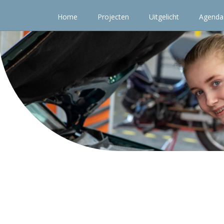
Home
Projecten
Uitgelicht
Agenda