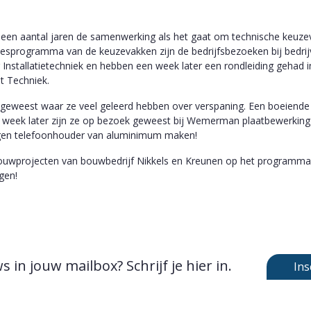
 een aantal jaren de samenwerking als het gaat om technische keuzeva
esprogramma van de keuzevakken zijn de bedrijfsbezoeken bij bedrijv
Installatietechniek en hebben een week later een rondleiding gehad in
t Techniek.
r geweest waar ze veel geleerd hebben over verspaning. Een boeiende 
en week later zijn ze op bezoek geweest bij Wemerman plaatbewerking 
eigen telefoonhouder van aluminimum maken!
ouwprojecten van bouwbedrijf Nikkels en Kreunen op het programma. 
gen!
 in jouw mailbox? Schrijf je hier in.
Ins